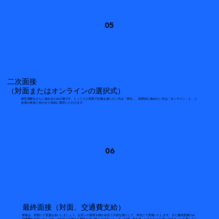
05
二次面接
（対面またはオンラインの選択式）
相互理解をさらに深めるための場です。じっくりと対面で社風を感じたい方は「来社」、効率的に進めたい方は「オンライン」と、ご
自身の状況に合わせて自由に選択いただけます。
06
最終面接（対面、交通費支給）
最後は、対面にて直接お会いしましょう。お互いの覚悟を確かめ合う大切な場として、本社にて実施いたします。また最終面接のみ
交通費を支給いたします。NTTアドの新たな歴史を共に創り上げていく。そんな強い志を持ったあなたとお会いできることを楽しみに