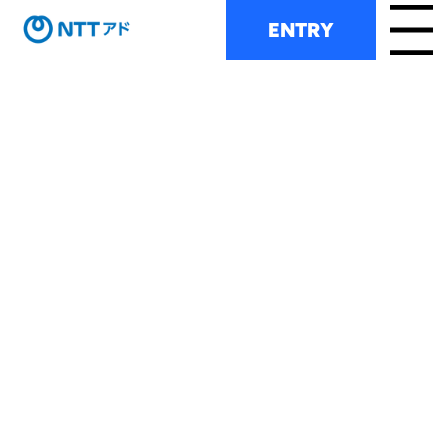
ENTRY
Menu