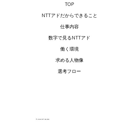
TOP
NTTアドだからできること
仕事内容
数字で見るNTTアド
働く環境
求める人物像
選考フロー
© 2026 NTT AD, INC.